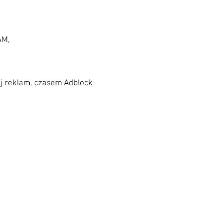
AM,
iej reklam, czasem Adblock