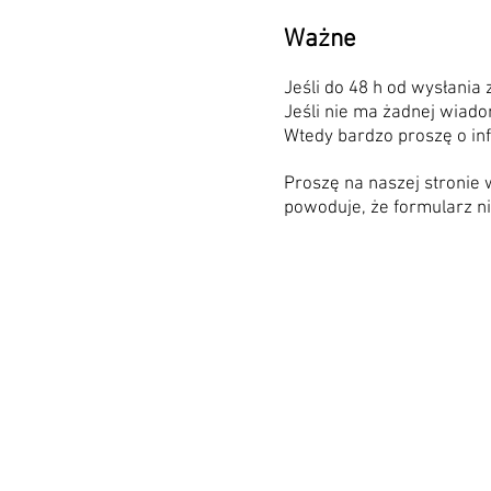
Ważne
Jeśli do 48 h od wysłania
Jeśli nie ma żadnej wiad
Wtedy bardzo proszę o in
Proszę na naszej stronie 
powoduje, że formularz n