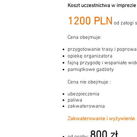
Koszt uczestnictwa w imprezie 
1200 PLN
od załogi
Cena obejmuje:
przygotowanie trasy i poprow
opiekę organizatora
fajną przygodę i wspaniałe wid
pamiątkowe gadżety
Cena nie obejmuje :
ubezpieczenia
paliwa
zakwaterowania
Zakwaterowanie i wyżywienie
800 zł