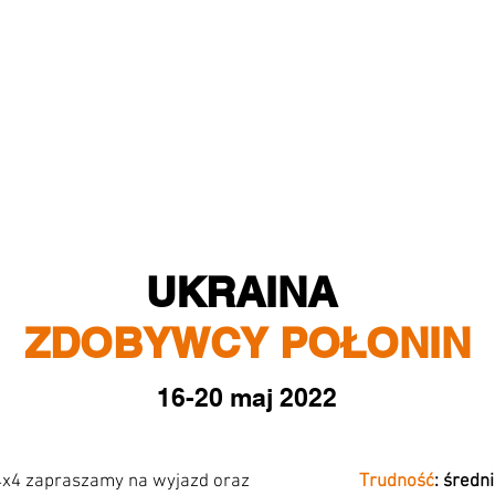
UKRAINA
ZDOBYWCY POŁONIN
16-20 maj 2022
x4 zapraszamy na wyjazd oraz
Trudność
: średn