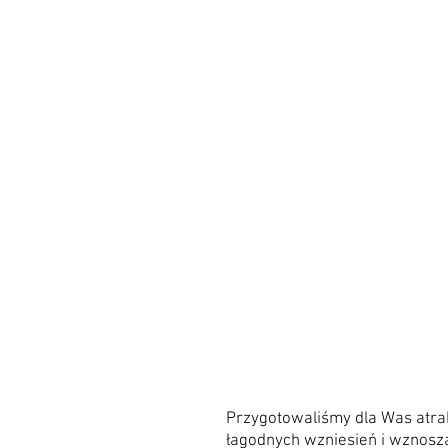
Przygotowaliśmy dla Was atra
łagodnych wzniesień i wznosz