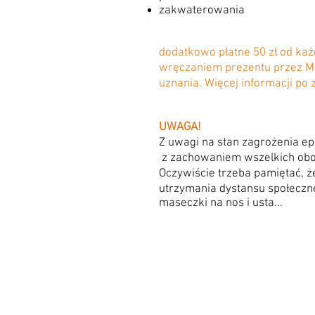
zakwaterowania
dodatkowo płatne 50 zł od ka
wręczaniem prezentu przez Mik
uznania. Więcej informacji po 
UWAGA!
Z uwagi na stan zagrożenia e
z zachowaniem wszelkich obow
Oczywiście trzeba pamiętać, 
utrzymania dystansu społeczn
maseczki na nos i usta...