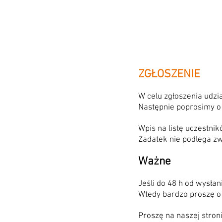
ZGŁOSZENIE
W celu zgłoszenia udzi
Następnie poprosimy o
Wpis na listę uczestni
Zadatek nie podlega zw
Ważne
Jeśli do 48 h od wysłan
Wtedy bardzo proszę o
Proszę na naszej stron