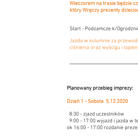
Wieczorem na trasie będzie cz
który Wręczy prezenty dziecio
Start - Podzamcze k/Ogrodzn
Jazda w kolumnie za przewodn
ciśnienia oraz wyścigu i topien
Planowany przebieg imprezy:
Dzień 1 - Sobota 5.12.2020
8:30 - zjazd uczestników
9:00 - 17:00 wyjazd i jazda w t
ok 16:00 - 17:00 rozdanie prez