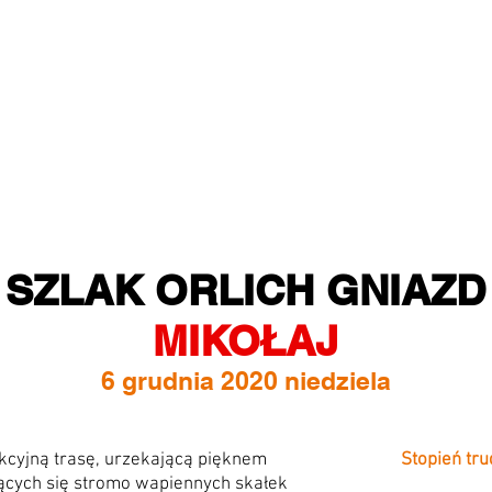
SZLAK ORLICH GNIAZD
MIKOŁAJ
6 grudnia 2020 niedziela
kcyjną trasę, urzekającą pięknem
Stopień tru
ących się stromo wapiennych skałek