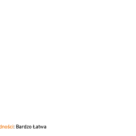
dności
: Bardzo Łatwa