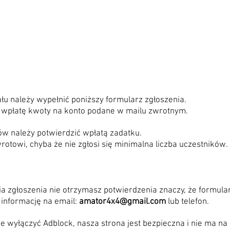
ału należy wypełnić poniższy formularz zgłoszenia.
 wpłatę kwoty na konto podane w mailu zwrotnym.
ków należy potwierdzić wpłatą zadatku.
rotowi, chyba że nie zgłosi się minimalna liczba uczestników.
ia zgłoszenia nie otrzymasz potwierdzenia znaczy, że formular
 informację na email:
amator4x4@gmail.com
lub telefon.
ie wyłączyć Adblock, nasza strona jest bezpieczna i nie ma na