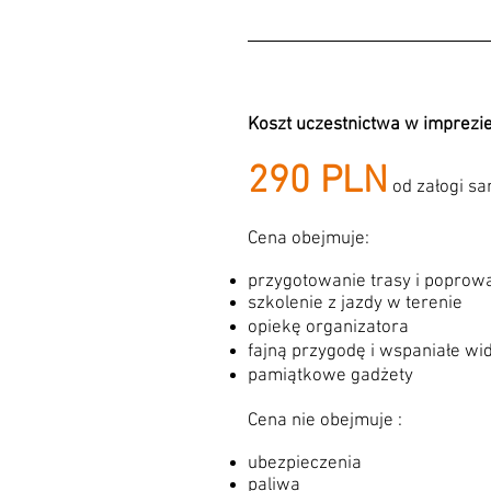
Koszt uczestnictwa w imprezie
290 PLN
od załogi s
Cena obejmuje:
przygotowanie trasy i poprow
szkolenie z jazdy w terenie
opiekę organizatora
fajną przygodę i wspaniałe wi
pamiątkowe gadżety
Cena nie obejmuje :
ubezpieczenia
paliwa