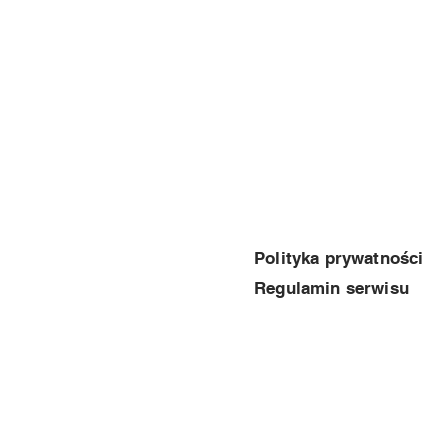
© 2026 amator4x4
Polityka prywatności
Regulamin serwisu