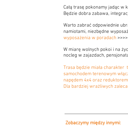
Całą trasę pokonamy jadąc w 
Będzie dobra zabawa, integrac
Warto zabrać odpowiednie ubra
namiotami, niezbędne wyposa
wyposażenia w poradach
>>>>
W miarę wolnych pokoi i na ży
nocleg w zajazdach, pensjona
Trasa będzie miała charakter t
samochodem terenowym włączn
napędem 4x4 oraz reduktorem. 
Dla bardziej wrażliwych zaleca
Zobaczymy między innymi: