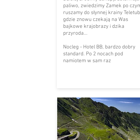
paliwo, zwiedzimy Zamek po czy
ruszamy do słynnej krainy Teletub
gdzie znowu czekają na Was
bajkowe krajobrazy i dzika
przyroda...
Nocleg - Hotel BB, bardzo dobry
standard. Po 2 nocach pod
namiotem w sam raz