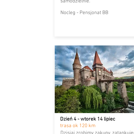
samodzielnie.
Nocleg - Pensjonat BB
Dzień 4 - wtorek 14 lipiec
trasa ok 120 km
Dzisiaj zrobimy zakupy, zatankuj