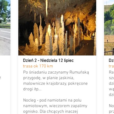
Dzień 2 - Niedziela 12 lipiec
Dz
trasa ok 170 km
tr
Po śniadaniu zaczynamy Rumuńską
Ra
z
przygodę, w planie jaskinia,
sz
malownicze krajobrazy, pokręcone
dz
drogi itp...
wą
dz
Nocleg - pod namiotami na polu
namiotowym, wieczorem zapalimy
No
ognisko. Dla chcących inaczej
pr