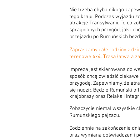
Nie trzeba chyba nikogo zapewn
tego kraju. Podczas wyjazdu 
atrakcje Transylwanii. To co 
spragnionych przygód, jak i c
przejazdu po Rumuńskich bezd
Zapraszamy całe rodziny z dzi
terenowe 4x4. Trasa łatwa a 
Impreza jest skierowana do ws
sposób chcą zwiedzić ciekawe 
przygodę. Zapewniamy, że atrakc
się nudził. Będzie Rumuński off
krajobrazy oraz Relaks i integr
Zobaczycie niemal wszystkie c
Rumuńskiego pejzażu.
Codziennie na zakończenie dni
oraz wymiana doświadczeń i p