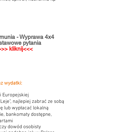
munia - Wyprawa 4x4
stawowe pytania
>>> kliknij<<<
az wydatki:
i Europejskiej
eje", najlepiej zabrać ze sobą
ę lub wypłacać lokalną
e, bankomaty dostępne,
kartami
zy dowód osobisty