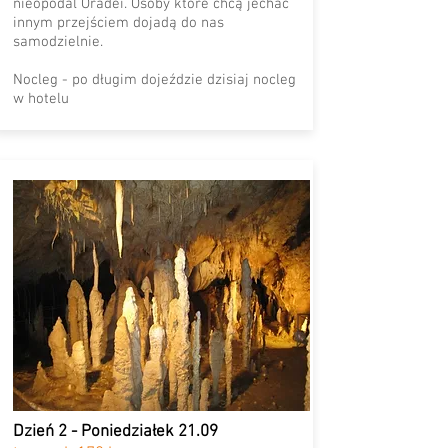
nieopodal Oradei. Osoby które chcą jechać
innym przejściem dojadą do nas
samodzielnie.
Nocleg - po długim dojeździe dzisiaj nocleg
w hotelu
Dzień 2 - Poniedziałek 21.09