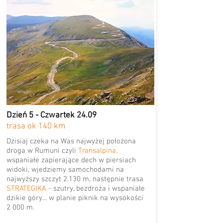
Dzień 5 - Czwartek 24.09
trasa ok 140 km
Dzisiaj czeka na Was najwyżej położona
droga w Rumuni czyli
Transalpina,
wspaniałe zapierające dech w piersiach
widoki, wjedziemy samochodami na
najwyższy szczyt 2.130 m, następnie trasa
STRATEGIKA
- szutry, bezdroża i wspaniałe
dzikie góry... w planie piknik na wysokości
2 000 m.