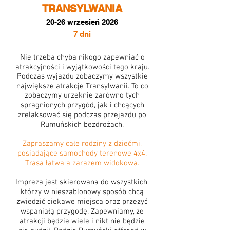
TRANSYLWANIA
20-26 wrzesień 2026
7 dni
Nie trzeba chyba nikogo zapewniać o
atrakcyjności i wyjątkowości tego kraju.
Podczas wyjazdu zobaczymy wszystkie
największe atrakcje Transylwanii. To co
zobaczymy urzeknie zarówno tych
spragnionych przygód, jak i chcących
zrelaksować się podczas przejazdu po
Rumuńskich bezdrożach.
Zapraszamy całe rodziny z dziećmi,
posiadające samochody terenowe 4x4.
Trasa łatwa a zarazem widokowa.
Impreza jest skierowana do wszystkich,
którzy w nieszablonowy sposób chcą
zwiedzić ciekawe miejsca oraz przeżyć
wspaniałą przygodę. Zapewniamy, że
atrakcji będzie wiele i nikt nie będzie