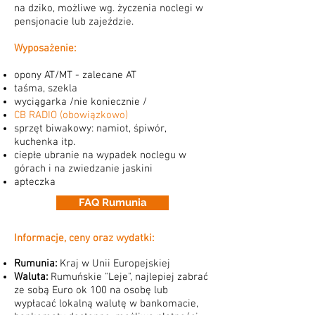
na dziko, możliwe wg. życzenia noclegi w
pensjonacie lub zajeździe.
Wyposażenie:
opony AT/MT - zalecane AT
taśma, szekla
wyciągarka /nie koniecznie /
CB RADIO (obowiązkowo)
sprzęt biwakowy: namiot, śpiwór,
kuchenka itp.
ciepłe ubranie na wypadek noclegu w
górach i na zwiedzanie jaskini
apteczka
FAQ Rumunia
Informacje, ceny oraz wydatki:
Rumunia:
Kraj w Unii Europejskiej
Waluta:
Rumuńskie "Leje", najlepiej zabrać
ze sobą Euro
ok 100 na osobę lub
wypłacać lokalną walutę
w bankomacie,