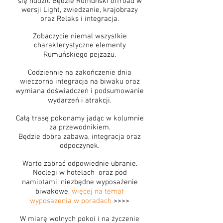
się nudził. Będzie Rumuński offroad w
wersji Light, zwiedzanie, krajobrazy
oraz Relaks i integracja.
Zobaczycie niemal wszystkie
charakterystyczne elementy
Rumuńskiego pejzażu.
Codziennie na zakończenie dnia
wieczorna integracja na biwaku oraz
wymiana doświadczeń i podsumowanie
wydarzeń i atrakcji.
Całą trasę pokonamy jadąc w kolumnie
za przewodnikiem.
Będzie dobra zabawa, integracja oraz
odpoczynek.
Warto zabrać odpowiednie ubranie.
Noclegi w hotelach oraz pod
namiotami, niezbędne wyposażenie
biwakowe,
więcej na temat
wyposażenia w poradach
>>>>
W miarę wolnych pokoi i na życzenie