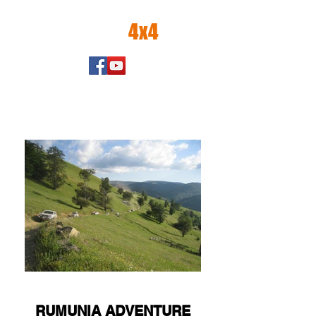
amator
4x4
RUMUNIA ADVENTURE