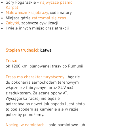
Góry Fogaraskie -
najwyższe pasmo
Karpat
Malownicze krajobrazy
, cuda natury
Miejsca gdzie
zatrzymał się czas...
Zabytki
, zdobycze cywilizacji
I wiele innych miejsc oraz atrakcji
Stopień trudności
: Łatwa
Trasa:
ok 1200 km. planowanej trasy po Rumunii
Trasa ma charakter turystyczny
i będzie
do pokonania samochodem terenowym
włącznie z fabrycznym oraz SUV 4x4
z reduktorem. Zalecane opony AT.
Wyciągarka raczej nie będzie
potrzebna bo nawet jak popada i jest błoto
to pod spodem są kamienie ale w razie
potrzeby pomożemy.
Noclegi w namiotach -
pole namiotowe lub