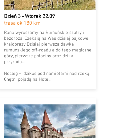
Dzień 3 - Wtorek 22.09
trasa ok 180 km
Rano wyruszamy na Rumuńskie szutry i
bezdroża. Czekają na Was dzisiaj bajkowe
krajobrazy Dzisiaj pierwsza dawka
rumuńskiego off-roadu a do tego magiczne
góry, pierwsze połoniny oraz dzika
przyroda...
Nocleg - dzikus pod namiotami nad rzeką.
Chętni pojadą na Hotel.