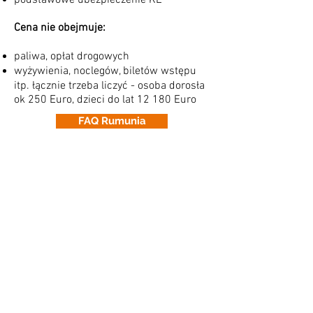
podstawowe ubezpieczenie KL
Cena nie obejmuje:
paliwa, opłat drogowych
wyżywienia, noclegów, biletów wstępu
itp. łącznie trzeba liczyć - osoba dorosła
ok 250 Euro, dzieci do lat 12 180 Euro
FAQ Rumunia