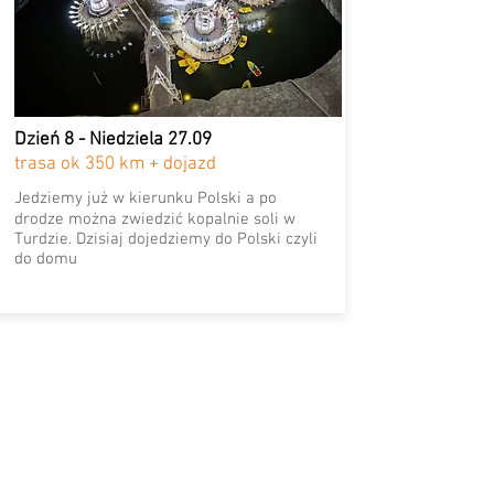
Dzień 8 - Niedziela 27.09
trasa ok 350 km + dojazd
Jedziemy już w kierunku Polski a po
drodze można zwiedzić kopalnie soli w
Turdzie. Dzisiaj dojedziemy do Polski czyli
do domu