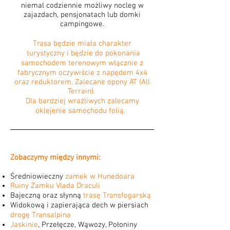
niemal codziennie możliwy nocleg w
zajazdach, pensjonatach lub domki
campingowe.
Trasa będzie miała charakter
turystyczny i będzie do pokonania
samochodem terenowym włącznie z
fabrycznym oczywiście z napędem 4x4
oraz reduktorem. Zalecane opony AT (All
Terrain).
Dla bardziej wrażliwych zalecamy
oklejenie samochodu folią.
Zobaczymy między innymi:
Średniowieczny
zamek w Hunedoara
Ruiny Zamku Vlada Draculi
Bajeczną oraz słynną
trasę Transfogarską
Widokową i zapierająca dech w piersiach
drogę Transalpina
Jaskinie
, Przełęcze, Wąwozy, Połoniny