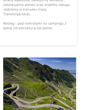
ściany wąwozów, zwiedzimy Monastyr,
zatankujemy paliwo oraz zrobimy zakupy.
Jedziemy w kierunku trasy
Transforgarskiej.
Nocleg - pod namiotami na campingu z
pełną infrastrukturą lub domki.