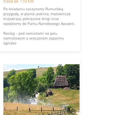
trasa ok 170 km
Po śniadaniu zaczynamy Rumuńską
przygodę, w planie jaskinia, malownicze
krajobrazy, pokręcone drogi oraz
wjedziemy do Parku Narodowego Apuseni.
Nocleg - pod namiotami na polu
namiotowym a wieczorem zapalimy
ognisko