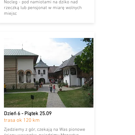
Nocleg - pod namiotami na dziko nad
rzeczką lub pensjonat w miarę wolnych
miejsc
Dzień 6 - Piątek 25.09
trasa ok 120 km
Zjedziemy z gór, czekają na Was pionowe