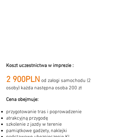
Koszt uczestnictwa w imprezie :
2 9
00PLN
od załogi samochodu (2
osoby) każda następna osoba 200 zł
Cena obejmuje:
przygotowanie tras i poprowadzenie
atrakcyjną przygodę
szkolenie z jazdy w terenie
pamiątkowe gadżety, naklejki