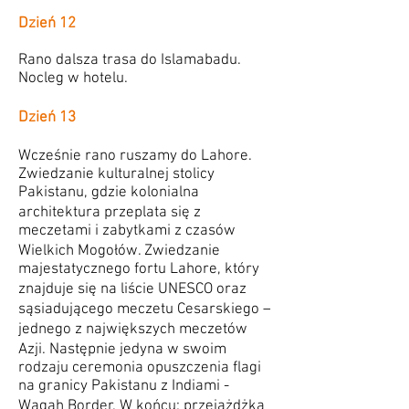
Dzień 12
Rano dalsza trasa do Islamabadu.
Nocleg w hotelu.
Dzień 13
Wcześnie rano ruszamy do Lahore.
Zwiedzanie kulturalnej stolicy
Pakistanu, gdzie kolonialna
architektura przeplata się z
meczetami i zabytkami z czasów
Wielkich Mogołów. Zwiedzanie
majestatycznego fortu Lahore, który
znajduje się na liście UNESCO oraz
sąsiadującego meczetu Cesarskiego –
jednego z największych meczetów
Azji. Następnie jedyna w swoim
rodzaju ceremonia opuszczenia flagi
na granicy Pakistanu z Indiami -
Wagah Border. W końcu: przejażdżka