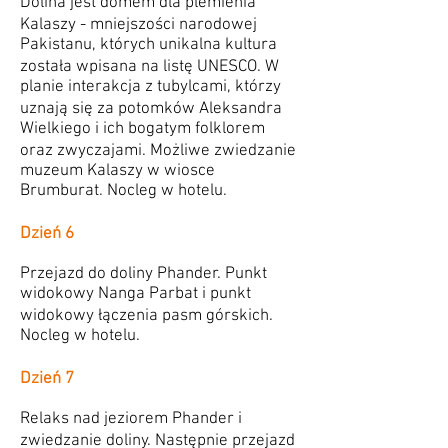
Dolina jest domem dla plemienia
Kalaszy - mniejszości narodowej
Pakistanu, których unikalna kultura
została wpisana na listę UNESCO. W
planie interakcja z tubylcami, którzy
uznają się za potomków Aleksandra
Wielkiego i ich bogatym folklorem
oraz zwyczajami. Możliwe zwiedzanie
muzeum Kalaszy w wiosce
Brumburat. Nocleg w hotelu.
Dzień 6
Przejazd do doliny Phander. Punkt
widokowy Nanga Parbat i punkt
widokowy łączenia pasm górskich.
Nocleg w hotelu.
Dzień 7
Relaks nad jeziorem Phander i
zwiedzanie doliny. Następnie przejazd