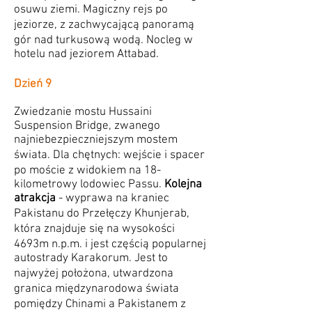
osuwu ziemi. Magiczny rejs po
jeziorze, z zachwycającą panoramą
gór nad turkusową wodą. Nocleg w
hotelu nad jeziorem Attabad.
Dzień 9
Zwiedzanie mostu Hussaini
Suspension Bridge, zwanego
najniebezpieczniejszym mostem
świata. Dla chętnych: wejście i spacer
po moście z widokiem na 18-
kilometrowy lodowiec Passu.
Kolejna
atrakcja
- wyprawa na kraniec
Pakistanu do Przełęczy Khunjerab,
która znajduje się na wysokości
4693m n.p.m. i jest częścią popularnej
autostrady Karakorum. Jest to
najwyżej położona, utwardzona
granica międzynarodowa świata
pomiędzy Chinami a Pakistanem z