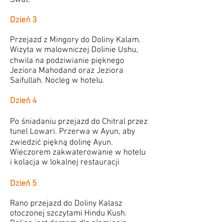
Swat.
Dzień 3
Przejazd z Mingory do Doliny Kalam.
Wizyta w malowniczej Dolinie Ushu,
chwila na podziwianie pięknego
Jeziora Mahodand oraz Jeziora
Saifullah. Nocleg w hotelu.
Dzień 4
Po śniadaniu przejazd do Chitral przez
tunel Lowari. Przerwa w Ayun, aby
zwiedzić piękną dolinę Ayun.
Wieczorem zakwaterowanie w hotelu
i kolacja w lokalnej restauracji
Dzień 5
Rano przejazd do Doliny Kalasz
otoczonej szczytami Hindu Kush.