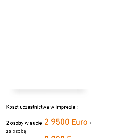
Koszt uczestnictwa w imprezie :
2
95
00
Euro
2 osoby w aucie
/
za osobę