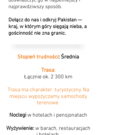
doświadczyć go w najpełniejszy i
najprawdziwszy sposób.
Dołącz do nas i odkryj Pakistan —
kraj, w którym góry sięgają nieba, a
gościnność nie zna granic.
Stopień trudności
: Średnia
Trasa:
Łącznie ok. 2 300 km
Trasa ma charakter turystyczny. Na
miejscu wypożyczamy samochody
terenowe
Noclegi
w hotelach i pensjonatach
Wyżywienie:
w barach, restauracjach
i hotelach.