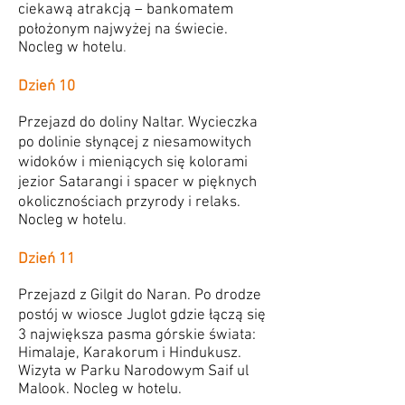
ciekawą atrakcją – bankomatem
położonym najwyżej na świecie.
Nocleg w hotelu
.
Dzień 10
Przejazd do doliny Naltar. Wycieczka
po dolinie słynącej z niesamowitych
widoków i mieniących się kolorami
jezior Satarangi i spacer w pięknych
okolicznościach przyrody i relaks.
Nocleg w hotelu
.
Dzień 11
Przejazd z Gilgit do Naran. Po drodze
postój w wiosce Juglot gdzie łączą się
3 największa pasma górskie świata:
Himalaje, Karakorum i Hindukusz.
Wizyta w Parku Narodowym Saif ul
Malook. Nocleg w hotelu.