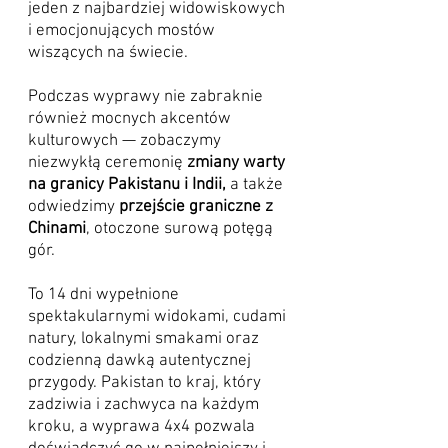
jeden z najbardziej widowiskowych
i emocjonujących mostów
wiszących na świecie.
Podczas wyprawy nie zabraknie
również mocnych akcentów
kulturowych — zobaczymy
niezwykłą ceremonię
zmiany warty
na granicy Pakistanu i Indii,
a także
odwiedzimy
przejście graniczne z
Chinami
, otoczone surową potęgą
gór.
To 14 dni wypełnione
spektakularnymi widokami, cudami
natury, lokalnymi smakami oraz
codzienną dawką autentycznej
przygody. Pakistan to kraj, który
zadziwia i zachwyca na każdym
kroku, a wyprawa 4x4 pozwala