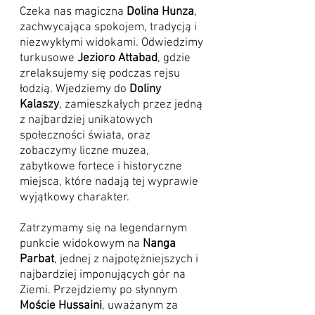
Czeka nas magiczna
Dolina Hunza
,
zachwycająca spokojem, tradycją i
niezwykłymi widokami. Odwiedzimy
turkusowe
Jezioro Attabad
, gdzie
zrelaksujemy się podczas rejsu
łodzią. Wjedziemy do
Doliny
Kalaszy
, zamieszkałych przez jedną
z najbardziej unikatowych
społeczności świata, oraz
zobaczymy liczne muzea,
zabytkowe fortece i historyczne
miejsca, które nadają tej wyprawie
wyjątkowy charakter.
Zatrzymamy się na legendarnym
punkcie widokowym na
Nanga
Parbat
, jednej z najpotężniejszych i
najbardziej imponujących gór na
Ziemi. Przejdziemy po słynnym
Moście Hussaini
, uważanym za