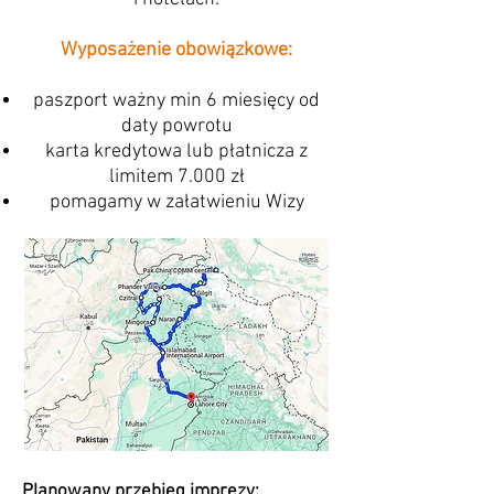
Wyposażenie obowiązkowe:
paszport ważny min 6 miesięcy od
daty powrotu
karta kredytowa lub płatnicza z
limitem 7.000 zł
pomagamy w załatwieniu Wizy
Planowany przebieg imprezy: