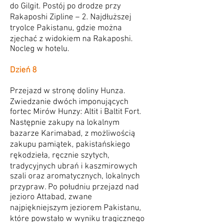
do Gilgit. Postój po drodze przy
Rakaposhi Zipline – 2. Najdłuższej
tryolce Pakistanu, gdzie można
zjechać z widokiem na Rakaposhi.
Nocleg w hotelu.
Dzień 8
Przejazd w stronę doliny Hunza.
Zwiedzanie dwóch imponujących
fortec Mirów Hunzy: Altit i Baltit Fort.
Następnie zakupy na lokalnym
bazarze Karimabad, z możliwością
zakupu pamiątek, pakistańskiego
rękodzieła, ręcznie szytych,
tradycyjnych ubrań i kaszmirowych
szali oraz aromatycznych, lokalnych
przypraw. Po południu przejazd nad
jezioro Attabad, zwane
najpiękniejszym jeziorem Pakistanu,
które powstało
w wyniku tragicznego