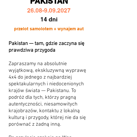
PAKISTAN
26.08-9.09.2027
14 dni
przelot samolotem + wynajem aut
Pakistan — tam, gdzie zaczyna się
prawdziwa przygoda
Zapraszamy na absolutnie
wyjątkową, ekskluzywną wyprawę
4x4 do jednego z najbardziej
spektakularnych i niedocenionych
krajów świata — Pakistanu. To
podróż dla tych, którzy pragną
autentyczności, niesamowitych
krajobrazów, kontaktu z lokalną
kulturą i przygody, której nie da się
porównać z żadną inną.