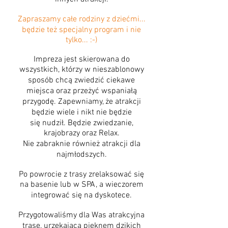
Zapraszamy całe rodziny z dziećmi...
będzie też specjalny program i nie
tylko... :-)
Impreza jest skierowana do
wszystkich, którzy w nieszablonowy
sposób chcą zwiedzić ciekawe
miejsca oraz przeżyć wspaniałą
przygodę. Zapewniamy, że atrakcji
będzie wiele i nikt nie będzie
się nudził. Będzie zwiedzanie,
krajobrazy oraz Relax.
Nie zabraknie również atrakcji dla
najmłodszych.
Po powrocie z trasy zrelaksować się
na basenie lub w SPA, a wieczorem
integrować się na dyskotece.
Przygotowaliśmy dla Was atrakcyjna
trasę, urzekającą pięknem dzikich