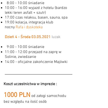
8:00 - 10:00 śniadanie
10:00 - 16:00 wyjazd z hotelu (bardzo
lekki teren asfalt + szutr)
17:00 czas relaksu, basen, sauna, spa
19:00 kolacja, integracja klub
nocny
Rafa i dyskoteka
Dzień 4 - Środa
03.05.2021
luzak
9:00 - 10:00 śniadanie
11:00 - 12:00 przejazd na zaprę w
Solinie, zwiedzanie
14:00 - oficjalne zakończenie Majówki
Koszt uczestnictwa w imprezie :
1000 PLN
od załogi samochodu
bez względu na ilość osób