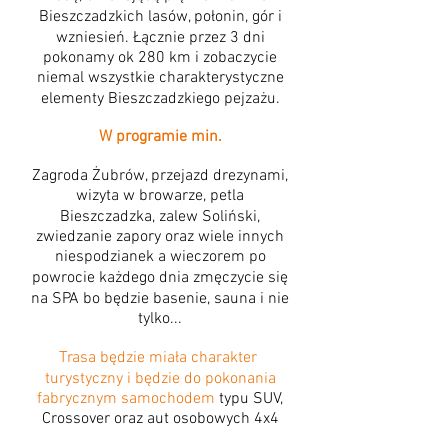
Bieszczadzkich lasów, połonin, gór i
wzniesień. Łącznie przez 3 dni
pokonamy ok 280 km i zobaczycie
niemal wszystkie charakterystyczne
elementy Bieszczadzkiego pejzażu.
W programie min.
Zagroda Żubrów, przejazd drezynami,
wizyta w browarze, petla
Bieszczadzka, zalew Soliński,
zwiedzanie zapory oraz wiele innych
niespodzianek a wieczorem po
powrocie każdego dnia zmęczycie się
na SPA bo będzie basenie, sauna i nie
tylko...
Trasa będzie miała charakter
turystyczny i będzie do pokonania
fabrycznym samochodem
typu SUV,
C
rossover oraz aut osobowych 4x4