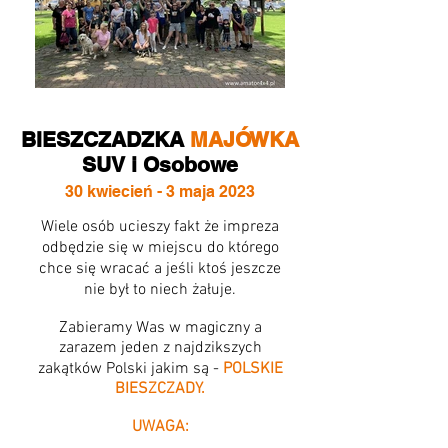
BIESZCZADZKA
MAJÓWKA
SUV i Osobowe
30 kwiecień - 3 maja 2023
Wiele osób ucieszy fakt że impreza
odbędzie się w miejscu do którego
chce się wracać a jeśli ktoś jeszcze
nie był to niech żałuje.
Zabieramy Was w magiczny a
zarazem jeden z najdzikszych
zakątków Polski jakim są -
POLSKIE
BIESZCZADY.
UWAGA: