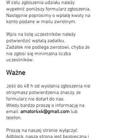
W celu zgłoszenia udziału należy
wypełnić poniższy formularz zgłoszenia.
Następnie poprosimy o wpłatę kwoty na
konto podane w mailu zwrotnym.
Wpis na listę uczestników należy
potwierdzić wpłatą zadatku.
Zadatek nie podlega zwrotowi, chyba że
nie zgłosi się minimalna liczba
uczestników.
Ważne
Jeśli do 48 h od wysłania zgłoszenia nie
otrzymasz potwierdzenia znaczy, że
formularz nie dotarł do nas.
Wtedy bardzo proszę o informację na
email:
amator4x4@gmail.com
lub
telefon.
Proszę na naszej stronie wyłączyć
Adblock, nasza strona jest bezpieczna i