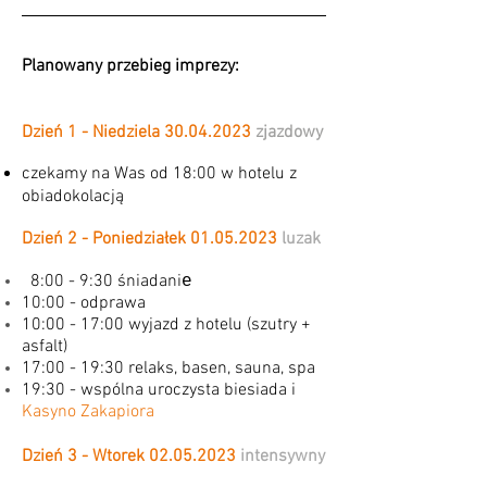
Planowany przebieg imprezy:
Dzień 1 - Niedziela
30.04.2023
zjazdowy
​czekamy na Was od 18:00 w hotelu z
obiadokolacją
Dzień 2 - Poniedziałek
01.05.2023
luzak
8:00 - 9:30 śniadani
e
10
:00 - odprawa
10:00 - 17:00 wyjazd z hotelu (szutry +
asfalt)
17:00 - 19:30 relaks, basen, sauna, spa
19:30 - wspólna uroczysta biesiada i
Kasyno Zakapiora
Dzień 3 - Wtorek
02.05.2023
intensywny