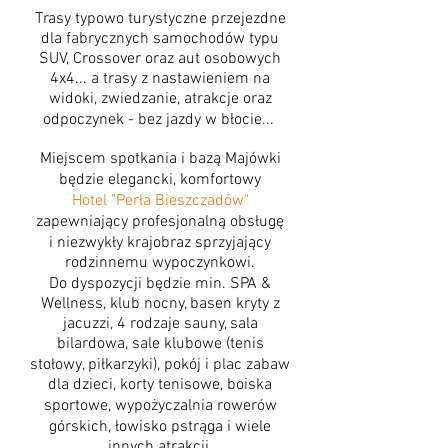
Trasy typowo turystyczne przejezdne
dla fabrycznych samochodów typu
SUV, Crossover oraz aut osobowych
4x4... a trasy z nastawieniem na
widoki, zwiedzanie, atrakcje oraz
odpoczynek - bez jazdy w błocie...
Miejscem spotkania i bazą Majówki
będzie elegancki, komfortowy
Hotel "Perła Bieszczadów"
zapewniający profesjonalną obsługę
i niezwykły krajobraz sprzyjający
rodzinnemu wypoczynkowi.
Do dyspozycji będzie min. SPA &
Wellness, klub nocny, basen kryty z
jacuzzi, 4 rodzaje sauny, sala
bilardowa, sale klubowe (tenis
stołowy, piłkarzyki), pokój i plac zabaw
dla dzieci, korty tenisowe, boiska
sportowe, wypożyczalnia rowerów
górskich, łowisko pstrąga i wiele
innych atrakcji.