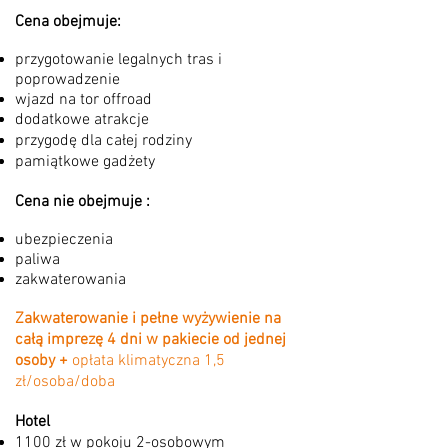
Cena obejmuje:
przygotowanie legalnych tras i
poprowadzenie
wjazd na tor offroad
dodatkowe atrakcje
przygodę dla całej rodziny
pamiątkowe gadżety
Cena nie obejmuje :
ubezpieczenia
paliwa
zakwaterowania
Zakwaterowanie i pełne wyżywienie na
całą imprezę 4 dni w pakiecie od jednej
osoby +
opłata klimatyczna 1,5
zł/osoba/doba
Hotel
1100 zł w pokoju 2-osobowym