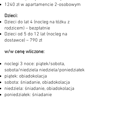
1240 zł w apartamencie 2-osobowym
Dzieci:
Dzieci do lat 4 (nocleg na łóżku z
rodzicem) – bezpłatnie
Dzieci od 5 do 12 lat (nocleg na
dostawce) – 790 zł
w/w cenę wliczone:
noclegi 3 noce: piątek/sobota,
sobota/niedziela niedziela/poniedziałek
piątek: obiadokolacja
sobota: śniadanie, obiadokolacja
niedziela: śniadanie, obiadokolacja
poniedziałek: śniadanie