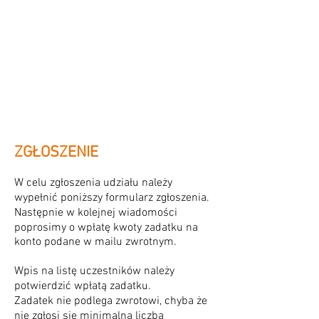
ZGŁOSZENIE
W celu zgłoszenia udziału należy
wypełnić poniższy formularz zgłoszenia.
Następnie w kolejnej wiadomości
poprosimy o wpłatę kwoty zadatku na
konto podane w mailu zwrotnym.
Wpis na listę uczestników należy
potwierdzić wpłatą zadatku.
Zadatek nie podlega zwrotowi, chyba że
nie zgłosi się minimalna liczba