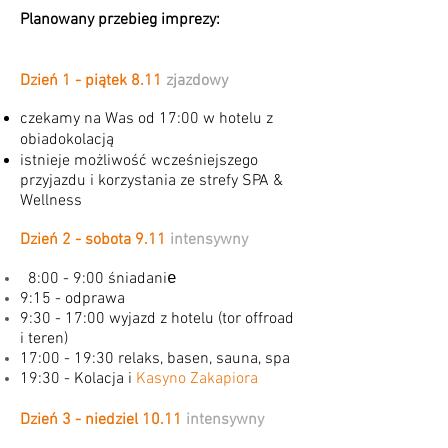
Planowany przebieg imprezy:
Dzień 1 - piątek 8.11
zjazdowy
​czekamy na Was od 17:00 w hotelu z
obiadokolacją
istnieje możliwość wcześniejszego
przyjazdu i korzystania ze strefy SPA &
Wellness
Dzień 2 - sobota 9.11
intensywny
8:00 - 9:00 śniadani
e
9
:15 - odprawa
9:30 - 17:00 wyjazd z hotelu (tor offroad
i teren)
17:00 - 19:30 relaks, basen, sauna, spa
19:30 - Kolacja i
Kasyno Zakapiora
Dzień 3 - niedziel 10.11
intensywny