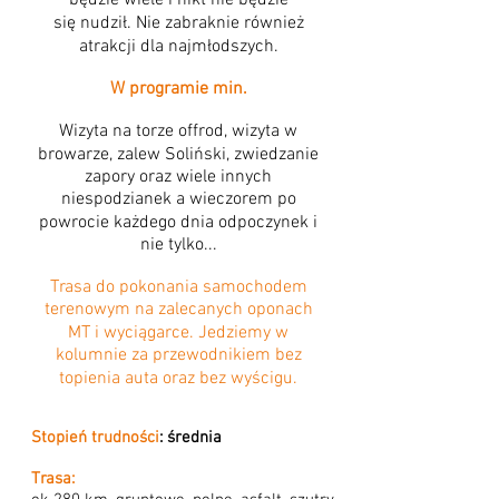
będzie wiele i nikt nie będzie
się nudził. Nie zabraknie również
atrakcji dla najmłodszych.
W programie min.
Wizyta na torze offrod, wizyta w
browarze, zalew Soliński, zwiedzanie
zapory oraz wiele innych
niespodzianek a wieczorem po
powrocie każdego dnia odpoczynek i
nie tylko...
Trasa do pokonania samochodem
terenowym na zalecanych oponach
MT i wyciągarce. Jedziemy w
kolumnie za przewodnikiem bez
topienia auta oraz bez wyścigu.
Stopień trudności
: średnia
Trasa: