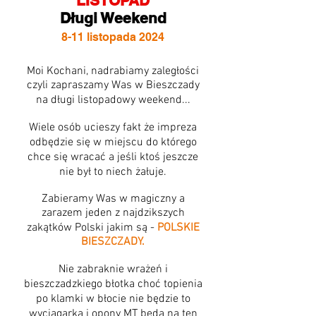
LISTOPAD
Długi Weekend
8-11 listopada 2024
Moi Kochani, nadrabiamy zaległości
czyli zapraszamy Was w Bieszczady
na długi listopadowy weekend...
Wiele osób ucieszy fakt że impreza
odbędzie się w miejscu do którego
chce się wracać a jeśli ktoś jeszcze
nie był to niech żałuje.
Zabieramy Was w magiczny a
zarazem jeden z najdzikszych
zakątków Polski jakim są -
POLSKIE
BIESZCZADY.
Nie zabraknie wrażeń i
bieszczadzkiego błotka choć topienia
po klamki w błocie nie będzie to
wyciągarka i opony MT będą na ten