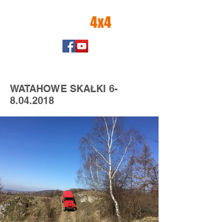
amator
4x4
WATAHOWE SKAŁKI
6-
8.04.2018