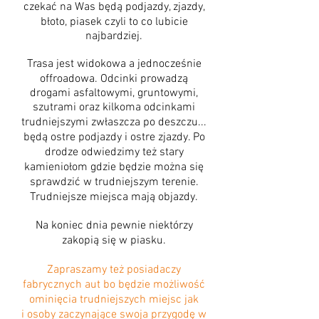
czekać na Was będą podjazdy, zjazdy,
błoto, piasek czyli to co lubicie
najbardziej.
Trasa jest widokowa a jednocześnie
offroadowa. Odcinki prowadzą
drogami asfaltowymi, gruntowymi,
szutrami oraz kilkoma odcinkami
trudniejszymi zwłaszcza po deszczu...
będą ostre podjazdy i ostre zjazdy. Po
drodze odwiedzimy też stary
kamieniołom gdzie będzie można się
sprawdzić w trudniejszym terenie.
Trudniejsze miejsca mają objazdy.
Na koniec dnia pewnie niektórzy
zakopią się w piasku.
Zapraszamy też posiadaczy
fabrycznych aut bo będzie możliwość
ominięcia trudniejszych miejsc jak
i osoby zaczynające swoja przygodę w