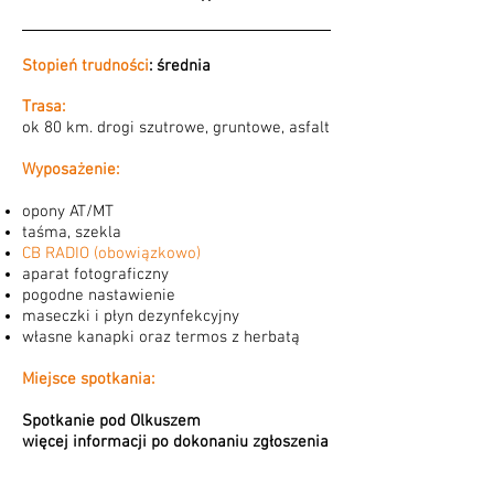
Stopień trudności
: średnia
Trasa:
ok 80 km. drogi szutrowe, gruntowe, asfalt
Wyposażenie:
opony AT/MT
taśma, szekla
CB RADIO (obowiązkowo)
aparat fotograficzny
pogodne nastawienie
maseczki i płyn dezynfekcyjny
własne kanapki oraz termos z herbatą
Miejsce spotkania:
Spotkanie pod Olkuszem
więcej informacji po dokonaniu zgłoszenia