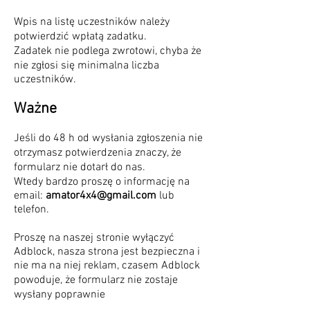
Wpis na listę uczestników należy
potwierdzić wpłatą zadatku.
Zadatek nie podlega zwrotowi, chyba że
nie zgłosi się minimalna liczba
uczestników.
Ważne
Jeśli do 48 h od wysłania zgłoszenia nie
otrzymasz potwierdzenia znaczy, że
formularz nie dotarł do nas.
Wtedy bardzo proszę o informację na
email:
amator4x4@gmail.com
lub
telefon.
Proszę na naszej stronie wyłączyć
Adblock, nasza strona jest bezpieczna i
nie ma na niej reklam, czasem Adblock
powoduje, że formularz nie zostaje
wysłany poprawnie