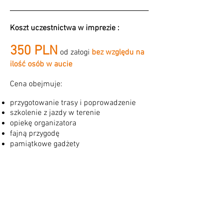
Koszt uczestnictwa w imprezie :
35
0 PLN
od załogi
bez względu na
ilość osób w aucie
Cena obejmuje:
przygotowanie trasy i poprowadzenie
szkolenie z jazdy w terenie
opiekę organizatora
fajną przygodę
pamiątkowe gadżety