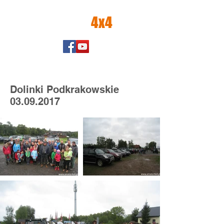
amator
4x4
Dolinki Podkrakowskie
03.09.2017