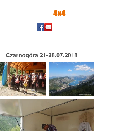
amator
4x4
Czarnogóra
21-28.07.2018