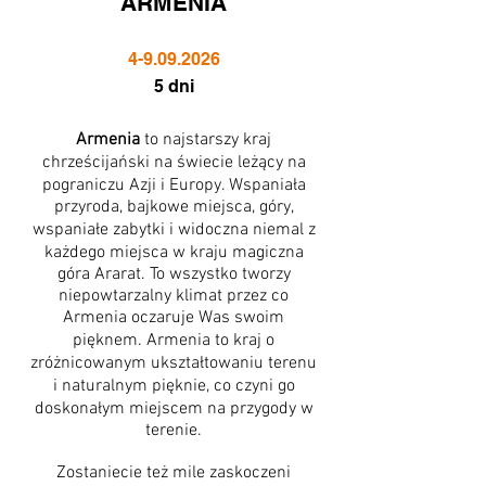
ARMENIA
4-9.09.2026
5 dni
Armenia
to najstarszy kraj
chrześcijański na świecie leżący na
pograniczu Azji i Europy. Wspaniała
przyroda, bajkowe miejsca, góry,
wspaniałe zabytki i widoczna niemal z
każdego miejsca w kraju magiczna
góra Ararat. To wszystko tworzy
niepowtarzalny klimat przez co
Armenia oczaruje Was swoim
pięknem. Armenia to kraj o
zróżnicowanym ukształtowaniu terenu
i naturalnym pięknie, co czyni go
doskonałym miejscem na przygody w
terenie.
Zostaniecie też mile zaskoczeni