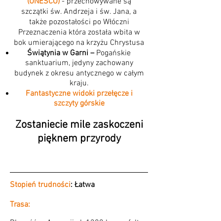
(UNESCO)
- przechowywane są
szczątki św. Andrzeja i św. Jana, a
także pozostałości po Włóczni
Przeznaczenia która została wbita w
bok umierającego na krzyżu Chrystusa
Świątynia w Garni –
Pogańskie
sanktuarium, jedyny zachowany
budynek z okresu antycznego w całym
kraju.
Fantastyczne widoki przełęcze i
szczyty górskie
Zostaniecie mile zaskoczeni
pięknem przyrody
Stopień trudności
: Łatwa
Trasa: