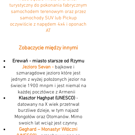
turystyczny do pokonania fabrycznym
samochodem terenowym oraz przez
samochody SUV lub Pickup
oczywiście z napędem 4x4 i oponach
AT
Zobaczycie między innymi
Erewań - miasto starsze od Rzymu
Jezioro Sevan -
bajkowe i
szmaragdowe jezioro które jest
jednym z wyżej położonych jezior na
świecie 1900 mnpm i jest niemal na
każdej pocztówce z Armenii
Klasztor Haghpat (UNESCO)
-
datowany na X wiek przetrwał
burzliwe dzieje, w tym najazd
Mongołów oraz Otomanów. Mimo
swoich lat wciąż jest czynny.
Geghard – Monastyr Włóczni