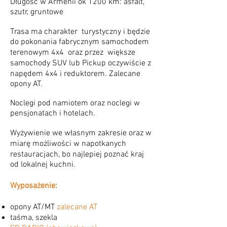
Długość w Armenii ok 1200 km: asfalt,
szutr, gruntowe
Trasa ma charakter turystyczny i będzie
do pokonania fabrycznym samochodem
terenowym 4x4 oraz przez większe
samochody SUV lub Pickup oczywiście z
napędem 4x4 i reduktorem. Zalecane
opony AT.
Noclegi pod namiotem oraz noclegi w
pensjonatach i hotelach.
Wyżywienie we własnym zakresie oraz w
miarę możliwości w napotkanych
restauracjach, bo najlepiej poznać kraj
od lokalnej kuchni.
Wyposażenie:
opony AT/MT
zalecane AT
taśma, szekla