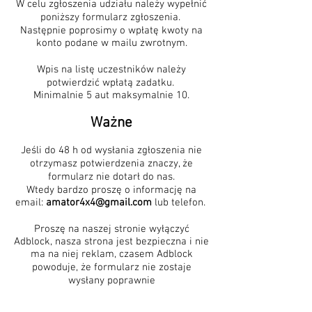
W celu zgłoszenia udziału należy wypełnić
poniższy formularz zgłoszenia.
Następnie poprosimy o wpłatę kwoty na
konto podane w mailu zwrotnym.
Wpis na listę uczestników należy
potwierdzić wpłatą zadatku.
Minimalnie 5 aut maksymalnie 10.
Ważne
Jeśli do 48 h od wysłania zgłoszenia nie
otrzymasz potwierdzenia znaczy, że
formularz nie dotarł do nas.
Wtedy bardzo proszę o informację na
email:
amator4x4@gmail.com
lub telefon.
Proszę na naszej stronie wyłączyć
Adblock, nasza strona jest bezpieczna i nie
ma na niej reklam, czasem Adblock
powoduje, że formularz nie zostaje
wysłany poprawnie