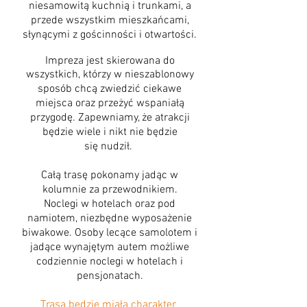
niesamowitą kuchnią i trunkami, a
przede wszystkim mieszkańcami,
słynącymi z gościnności i otwartości.
Impreza jest skierowana do
wszystkich, którzy w nieszablonowy
sposób chcą zwiedzić ciekawe
miejsca oraz przeżyć wspaniałą
przygodę. Zapewniamy, że atrakcji
będzie wiele i nikt nie będzie
się nudził.
Całą trasę pokonamy jadąc w
kolumnie za przewodnikiem.
Noclegi w hotelach oraz pod
namiotem, niezbędne wyposażenie
biwakowe. Osoby lecące samolotem i
jadące wynajętym autem możliwe
codziennie noclegi w hotelach i
pensjonatach.
Trasa będzie miała charakter